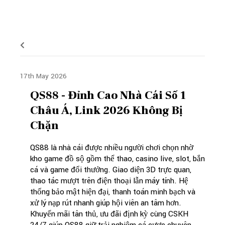
17th May 2026
QS88 - Đỉnh Cao Nhà Cái Số 1
Châu Á, Link 2026 Không Bị
Chặn
QS88 là nhà cái được nhiều người chơi chọn nhờ
kho game đồ sộ gồm thể thao, casino live, slot, bắn
cá và game đổi thưởng. Giao diện 3D trực quan,
thao tác mượt trên điện thoại lẫn máy tính. Hệ
thống bảo mật hiện đại, thanh toán minh bạch và
xử lý nạp rút nhanh giúp hội viên an tâm hơn.
Khuyến mãi tân thủ, ưu đãi định kỳ cùng CSKH